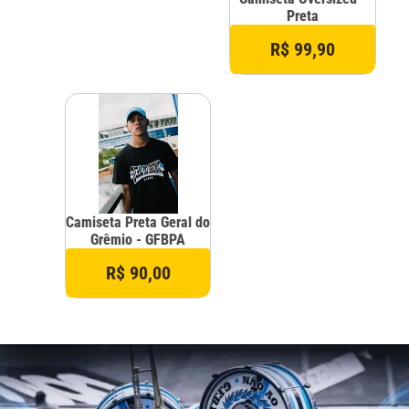
Preta
R$ 99,90
Camiseta Preta Geral do
Grêmio - GFBPA
R$ 90,00