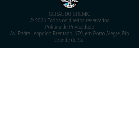
GERAL DO GRÊMIO
© 2026 Todos os direitos reservados
Política de Privacidade
Av. Padre Leopoldo Brentano, 679, em Porto Alegre, Rio
Grande do Sul