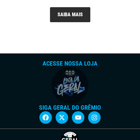
SAIBA MAIS
ACESSE NOSSA LOJA
SIGA GERAL DO GRÊMIO