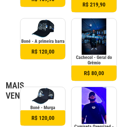
R$ 219,90
Boné - A primeira barra
R$ 120,00
Cachecol - Geral do
Grêmio
R$ 80,00
MAIS
VENDIDOS
Boné - Murga
R$ 120,00
Camiseta Oversized -